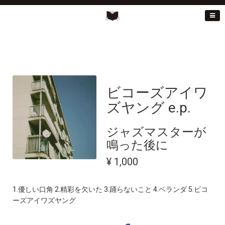
ビコーズアイワ
ズヤング e.p.
ジャズマスターが
鳴った後に
¥ 1,000
1.優しい口角 2.精彩を欠いた 3.踊らないこと 4.ベランダ 5.ビコ
ーズアイワズヤング