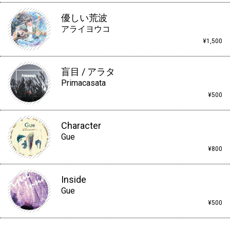
優しい荒波
アライヨウコ
¥1,500
盲目 / アラタ
Primacasata
¥500
Character
Gue
¥800
Inside
Gue
¥500