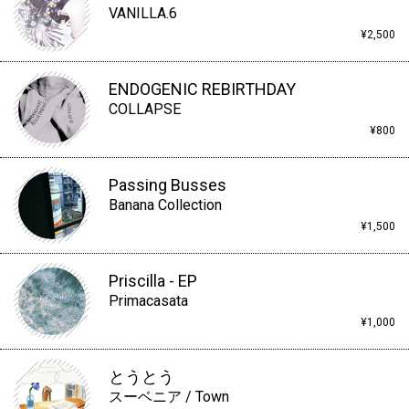
VANILLA.6
¥2,500
ENDOGENIC REBIRTHDAY
COLLAPSE
¥800
Passing Busses
Banana Collection
¥1,500
Priscilla - EP
Primacasata
¥1,000
とうとう
スーベニア / Town