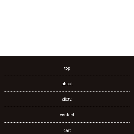
top
about
cllctv.
contact
cart