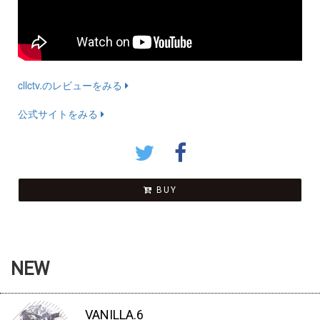
cllctv.のレビューをみる
公式サイトをみる
BUY
NEW
VANILLA.6