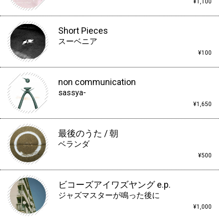
¥1,100
Short Pieces
スーベニア
¥100
non communication
sassya-
¥1,650
最後のうた / 朝
ベランダ
¥500
ビコーズアイワズヤング e.p.
ジャズマスターが鳴った後に
¥1,000