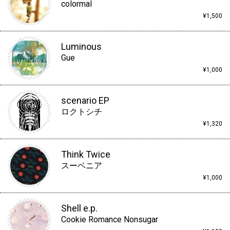
colormal
¥1,500
Luminous
Gue
¥1,000
scenario EP
ロクトシチ
¥1,320
Think Twice
スーベニア
¥1,000
Shell e.p.
Cookie Romance Nonsugar