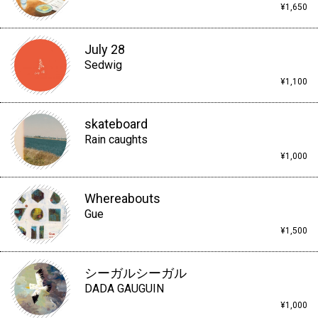
¥1,650
July 28
Sedwig
¥1,100
skateboard
Rain caughts
¥1,000
Whereabouts
Gue
¥1,500
シーガルシーガル
DADA GAUGUIN
¥1,000