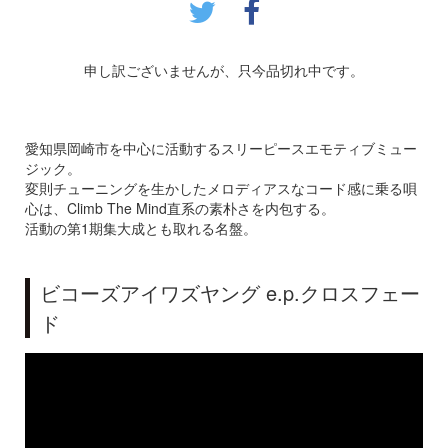
申し訳ございませんが、只今品切れ中です。
愛知県岡崎市を中心に活動するスリーピースエモティブミュー
ジック。
変則チューニングを生かしたメロディアスなコード感に乗る唄
心は、Climb The Mind直系の素朴さを内包する。
活動の第1期集大成とも取れる名盤。
ビコーズアイワズヤング e.p.クロスフェー
ド