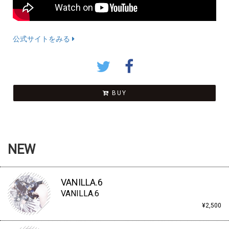
公式サイトをみる
BUY
NEW
VANILLA.6
VANILLA.6
¥2,500