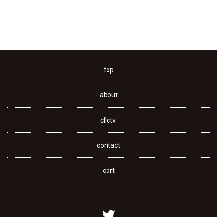
top
about
cllctv.
contact
cart