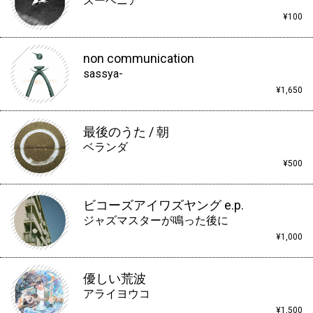
スーベニア
¥100
non communication
sassya-
¥1,650
最後のうた / 朝
ベランダ
¥500
ビコーズアイワズヤング e.p.
ジャズマスターが鳴った後に
¥1,000
優しい荒波
アライヨウコ
¥1,500