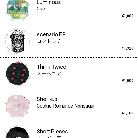
Luminous
Gue
¥1,000
scenario EP
ロクトシチ
¥1,320
Think Twice
スーベニア
¥1,000
Shell e.p.
Cookie Romance Nonsugar
¥1,100
Short Pieces