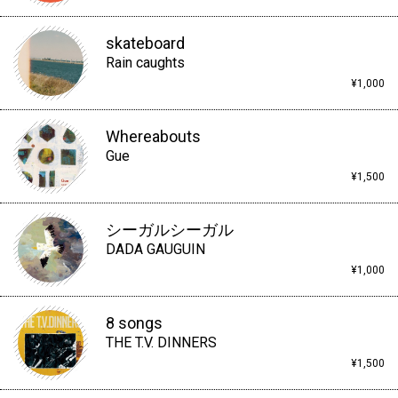
skateboard
Rain caughts
¥1,000
Whereabouts
Gue
¥1,500
シーガルシーガル
DADA GAUGUIN
¥1,000
8 songs
THE T.V. DINNERS
¥1,500