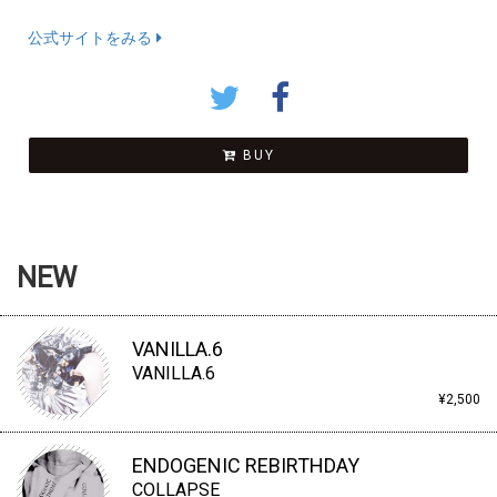
公式サイトをみる
BUY
NEW
VANILLA.6
VANILLA.6
¥2,500
ENDOGENIC REBIRTHDAY
COLLAPSE