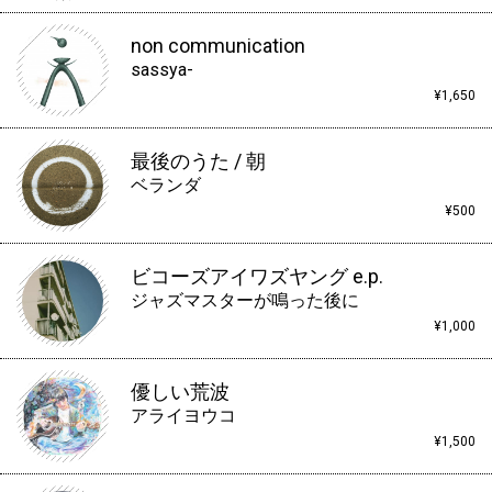
non communication
sassya-
¥1,650
最後のうた / 朝
ベランダ
¥500
ビコーズアイワズヤング e.p.
ジャズマスターが鳴った後に
¥1,000
優しい荒波
アライヨウコ
¥1,500