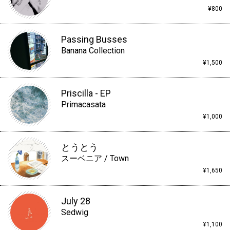
¥800
Passing Busses
Banana Collection
¥1,500
Priscilla - EP
Primacasata
¥1,000
とうとう
スーベニア / Town
¥1,650
July 28
Sedwig
¥1,100