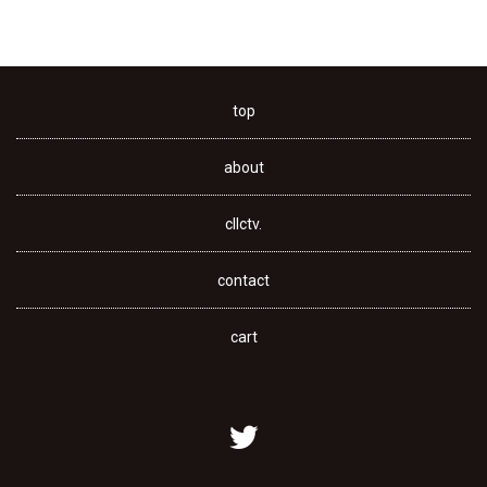
top
about
cllctv.
contact
cart