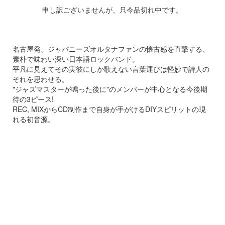
申し訳ございませんが、只今品切れ中です。
名古屋発、ジャパニーズオルタナファンの懐古感を直撃する、
素朴で味わい深い日本語ロックバンド。
平凡に見えてその実彼にしか歌えない言葉運びは軽妙で詩人の
それを思わせる。
"ジャズマスターが鳴った後に"のメンバーが中心となる今後期
待の3ピース!
REC, MIXからCD制作まで自身が手がけるDIYスピリットの現
れる初音源。