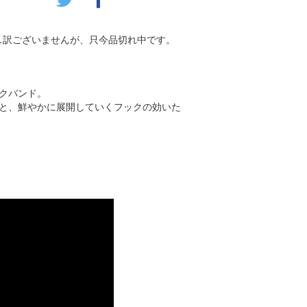
し訳ございませんが、只今品切れ中です。
クバンド。
と、鮮やかに展開していくフックの効いた