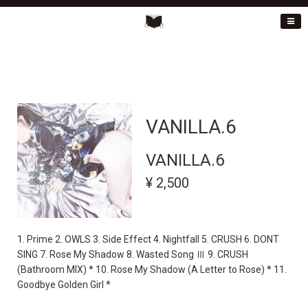
VANILLA.6
VANILLA.6
¥ 2,500
1. Prime 2. OWLS 3. Side Effect 4. Nightfall 5. CRUSH 6. DONT
SING 7. Rose My Shadow 8. Wasted Song Ⅲ 9. CRUSH
(Bathroom MIX) * 10. Rose My Shadow (A Letter to Rose) * 11.
Goodbye Golden Girl *