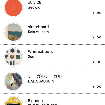
July 28
Sedwig
¥1,100
skateboard
Rain caughts
¥1,000
Whereabouts
Gue
¥1,500
シーガルシーガル
DADA GAUGUIN
¥1,000
8 songs