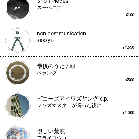
Short Pieces
スーベニア
¥100
non communication
sassya-
¥1,650
最後のうた / 朝
ベランダ
¥500
ビコーズアイワズヤング e.p.
ジャズマスターが鳴った後に
¥1,000
優しい荒波
アライヨウコ