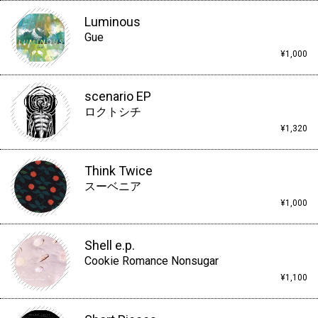
Luminous
Gue
¥1,000
scenario EP
ロクトシチ
¥1,320
Think Twice
スーベニア
¥1,000
Shell e.p.
Cookie Romance Nonsugar
¥1,100