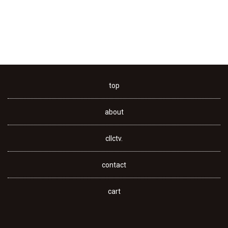
top
about
cllctv.
contact
cart