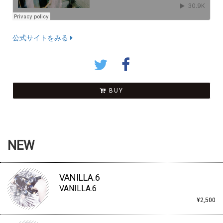
公式サイトをみる
BUY
NEW
VANILLA.6
VANILLA.6
¥2,500