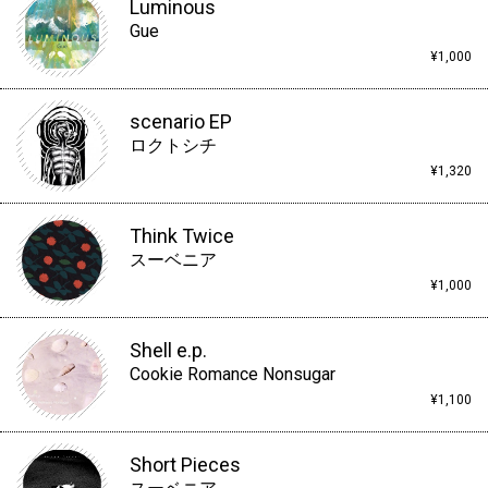
Luminous
Gue
¥1,000
scenario EP
ロクトシチ
¥1,320
Think Twice
スーベニア
¥1,000
Shell e.p.
Cookie Romance Nonsugar
¥1,100
Short Pieces