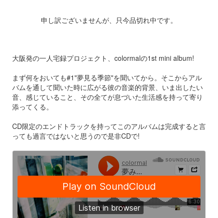
申し訳ございませんが、只今品切れ中です。
大阪発の一人宅録プロジェクト、colormalの1st mini album!
まず何をおいても#1"夢見る季節"を聞いてから。そこからアル
バムを通して聞いた時に広がる彼の音楽的背景、いま出したい
音、感じていること、その全てが息づいた生活感を持って寄り
添ってくる。
CD限定のエンドトラックを持ってこのアルバムは完成すると言
っても過言ではないと思うので是非CDで!