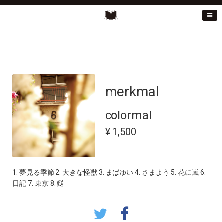
merkmal
colormal
¥ 1,500
1. 夢見る季節 2. 大きな怪獣 3. まばゆい 4. さまよう 5. 花に嵐 6.
日記 7. 東京 8. 鎹