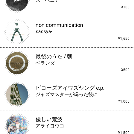
スーベニア
¥100
non communication
sassya-
¥1,650
最後のうた / 朝
ベランダ
¥500
ビコーズアイワズヤング e.p.
ジャズマスターが鳴った後に
¥1,000
優しい荒波
アライヨウコ
¥1,500