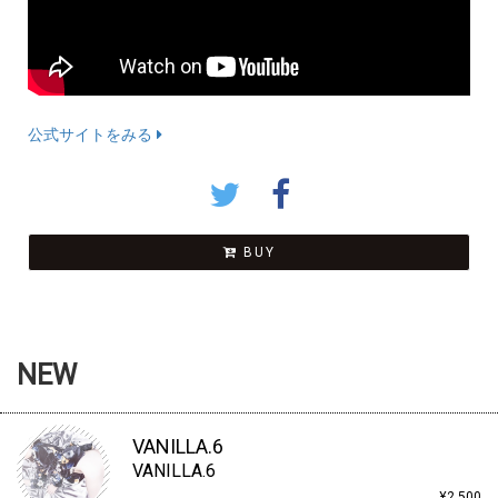
公式サイトをみる
BUY
NEW
VANILLA.6
VANILLA.6
¥2,500