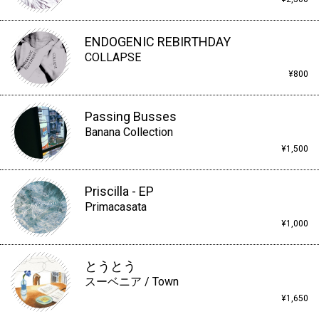
ENDOGENIC REBIRTHDAY
COLLAPSE
¥800
Passing Busses
Banana Collection
¥1,500
Priscilla - EP
Primacasata
¥1,000
とうとう
スーベニア / Town
¥1,650