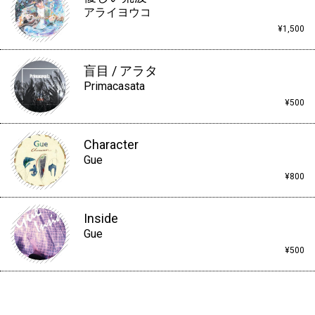
アライヨウコ
¥1,500
盲目 / アラタ
Primacasata
¥500
Character
Gue
¥800
Inside
Gue
¥500