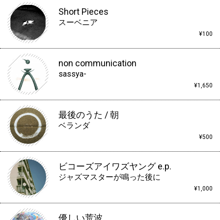
Short Pieces
スーベニア
¥100
non communication
sassya-
¥1,650
最後のうた / 朝
ベランダ
¥500
ビコーズアイワズヤング e.p.
ジャズマスターが鳴った後に
¥1,000
優しい荒波