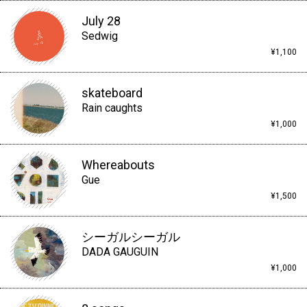
July 28
Sedwig
¥1,100
skateboard
Rain caughts
¥1,000
Whereabouts
Gue
¥1,500
シーガルシーガル
DADA GAUGUIN
¥1,000