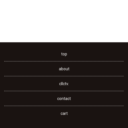
top
about
cllctv.
contact
cart