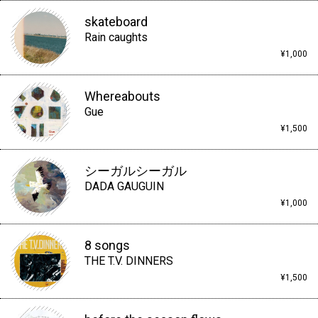
skateboard
Rain caughts
¥1,000
Whereabouts
Gue
¥1,500
シーガルシーガル
DADA GAUGUIN
¥1,000
8 songs
THE T.V. DINNERS
¥1,500