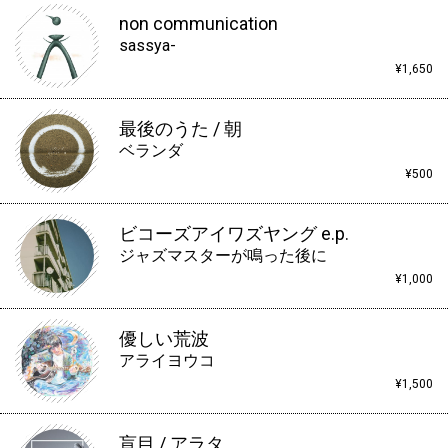
non communication
sassya-
¥1,650
最後のうた / 朝
ベランダ
¥500
ビコーズアイワズヤング e.p.
ジャズマスターが鳴った後に
¥1,000
優しい荒波
アライヨウコ
¥1,500
盲目 / アラタ