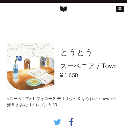
とうとう
スーベニア / Town
¥ 1,650
<スーベニア> 1. フォロー 2. デリリウム 3. ゆうれい <Town> 4.
海 5. かみなりイレブン 6. 33