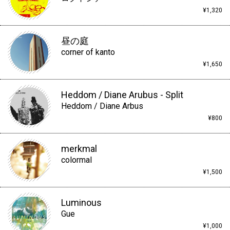
¥1,320
昼の庭
corner of kanto
¥1,650
Heddom / Diane Arubus - Split
Heddom / Diane Arbus
¥800
merkmal
colormal
¥1,500
Luminous
Gue
¥1,000