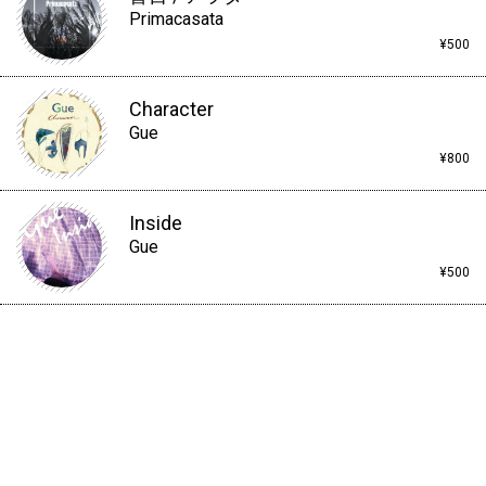
Primacasata
¥500
Character
Gue
¥800
Inside
Gue
¥500