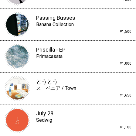
Passing Busses
Banana Collection
¥1,500
Priscilla - EP
Primacasata
¥1,000
とうとう
スーベニア / Town
¥1,650
July 28
Sedwig
¥1,100