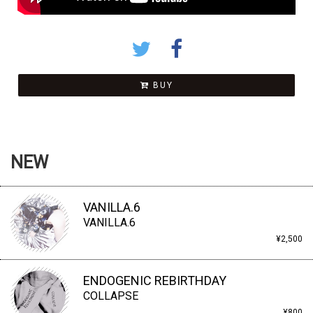
BUY
NEW
VANILLA.6
VANILLA.6
¥2,500
ENDOGENIC REBIRTHDAY
COLLAPSE
¥800