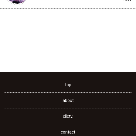
top
about
cllctv.
contact