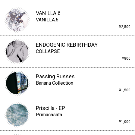
VANILLA.6
VANILLA.6
¥2,500
ENDOGENIC REBIRTHDAY
COLLAPSE
¥800
Passing Busses
Banana Collection
¥1,500
Priscilla - EP
Primacasata
¥1,000