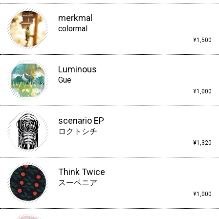
merkmal
colormal
¥1,500
Luminous
Gue
¥1,000
scenario EP
ロクトシチ
¥1,320
Think Twice
スーベニア
¥1,000