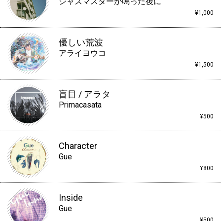
ジャズマスターが鳴った後に
¥1,000
優しい荒波
アライヨウコ
¥1,500
盲目 / アラタ
Primacasata
¥500
Character
Gue
¥800
Inside
Gue
¥500