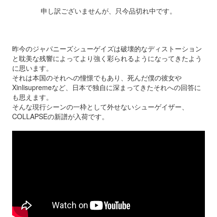
申し訳ございませんが、只今品切れ中です。
昨今のジャパニーズシューゲイズは破壊的なディストーション
と耽美な残響によってより強く彩られるようになってきたよう
に思います。
それは本国のそれへの憧憬でもあり、死んだ僕の彼女や
Xinlisupremeなど、日本で独自に深まってきたそれへの回答に
も思えます。
そんな現行シーンの一枠として外せないシューゲイザー、
COLLAPSEの新譜が入荷です。