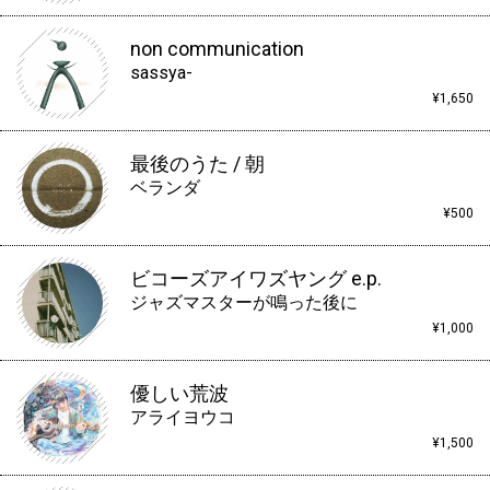
non communication
sassya-
¥1,650
最後のうた / 朝
ベランダ
¥500
ビコーズアイワズヤング e.p.
ジャズマスターが鳴った後に
¥1,000
優しい荒波
アライヨウコ
¥1,500