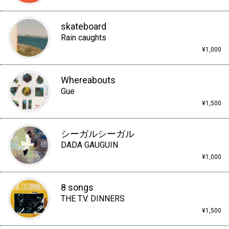
skateboard
Rain caughts
¥1,000
Whereabouts
Gue
¥1,500
シーガルシーガル
DADA GAUGUIN
¥1,000
8 songs
THE T.V. DINNERS
¥1,500